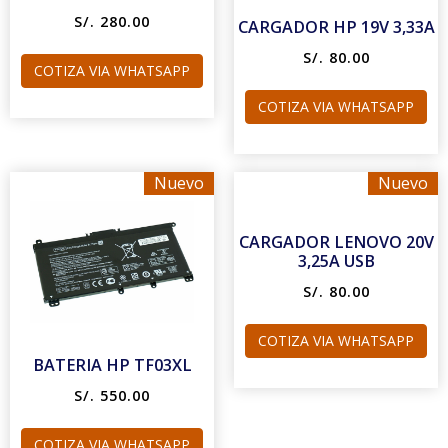
S/. 280.00
CARGADOR HP 19V 3,33A
S/. 80.00
COTIZA VIA WHATSAPP
COTIZA VIA WHATSAPP
Nuevo
Nuevo
CARGADOR LENOVO 20V
3,25A USB
S/. 80.00
COTIZA VIA WHATSAPP
BATERIA HP TF03XL
S/. 550.00
COTIZA VIA WHATSAPP