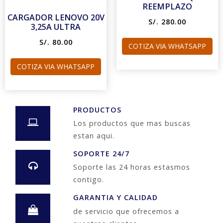
REEMPLAZO
CARGADOR LENOVO 20V
S/. 280.00
3,25A ULTRA
S/. 80.00
COTIZA VIA WHATSAPP
COTIZA VIA WHATSAPP
PRODUCTOS
Los productos que mas buscas
estan aqui.
SOPORTE 24/7
Soporte las 24 horas estasmos
contigo.
GARANTIA Y CALIDAD
de servicio que ofrecemos a