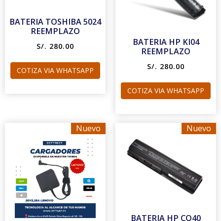
BATERIA TOSHIBA 5024
REEMPLAZO
BATERIA HP KI04
S/. 280.00
REEMPLAZO
S/. 280.00
COTIZA VIA WHATSAPP
COTIZA VIA WHATSAPP
Nuevo
Nuevo
BATERIA HP CQ40